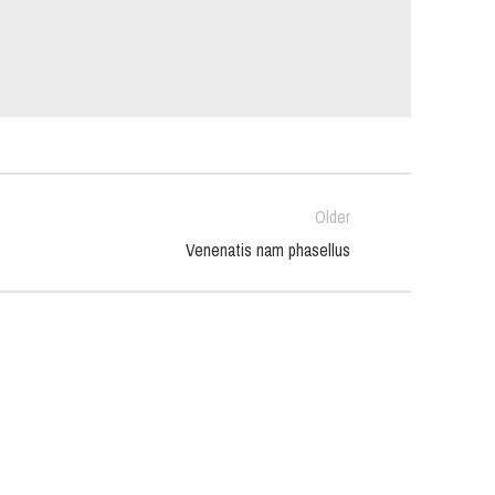
Older
Venenatis nam phasellus