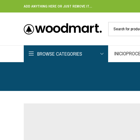
ADD ANYTHING HERE OR JUST REMOVE IT…
INICIO
PROCE
BROWSE CATEGORIES