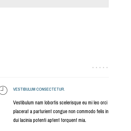
VESTIBULUM CONSECTETUR.
Vestibulum nam lobortis scelerisque eu mi leo orci
placerat a parturient congue non commodo felis in
dui lacinia potenti aptent torquent mia.