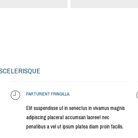
SCELERISQUE
PARTURIENT FRINGILLA.
Elit suspendisse ut in senectus in vivamus magnis
adipiscing placerat accumsan laoreet nec
penatibus a vel ut ipsum platea diam proin facilis.