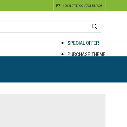
NEWSLETTER
CONTACT US
FAQS
SPECIAL OFFER
PURCHASE THEME