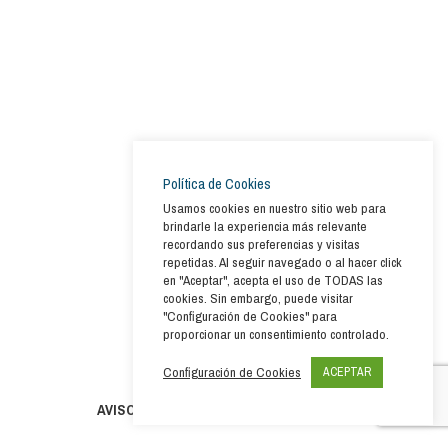
Política de Cookies
Usamos cookies en nuestro sitio web para
brindarle la experiencia más relevante
recordando sus preferencias y visitas
repetidas. Al seguir navegado o al hacer click
en "Aceptar", acepta el uso de TODAS las
cookies. Sin embargo, puede visitar
"Configuración de Cookies" para
proporcionar un consentimiento controlado.
Configuración de Cookies
ACEPTAR
AVISO LEGAL