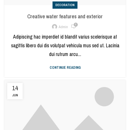
DECORATION
Creative water features and exterior
0
Admin
Adipiscing hac imperdiet id blandit varius scelerisque at
sagittis libero dui dis volutpat vehicula mus sed ut. Lacinia
dui rutrum arcu...
CONTINUE READING
14
JUN