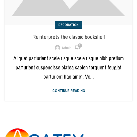
DECORATION
Reinterprets the classic bookshelf
0
Admin
Aliquet parturient scele risque scele risque nibh pretium
parturient suspendisse platea sapien torquent feugiat
parturient hac amet. Vo...
CONTINUE READING